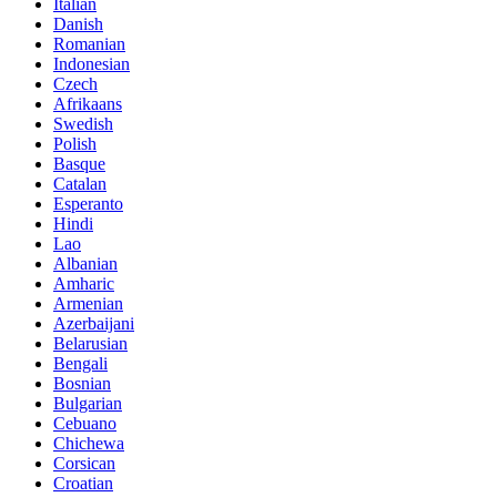
Italian
Danish
Romanian
Indonesian
Czech
Afrikaans
Swedish
Polish
Basque
Catalan
Esperanto
Hindi
Lao
Albanian
Amharic
Armenian
Azerbaijani
Belarusian
Bengali
Bosnian
Bulgarian
Cebuano
Chichewa
Corsican
Croatian