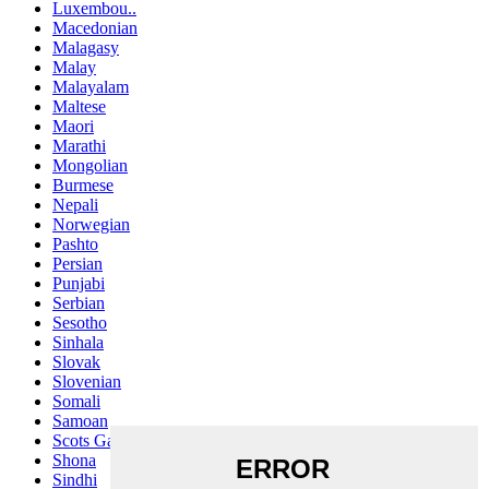
Luxembou..
Macedonian
Malagasy
Malay
Malayalam
Maltese
Maori
Marathi
Mongolian
Burmese
Nepali
Norwegian
Pashto
Persian
Punjabi
Serbian
Sesotho
Sinhala
Slovak
Slovenian
Somali
Samoan
Scots Gaelic
Shona
Sindhi